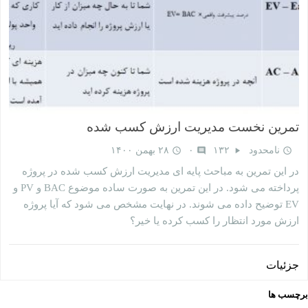
تمرین نخست مدیریت ارزش کسب‌ شده
نامحدود
۱۳۲
۰
۲۸ بهمن ۱۴۰۰
query_builder
comment
play_arrow
query_builder
در این تمرین به مباحث پایه ای مدیریت ارزش کسب شده در پروژه
پرداخته می شود. در این تمرین به صورت ساده موضوع BAC و PV و
EV توضیح داده می شوند. در نهایت مشخص می شود که آیا پروژه
ارزش مورد انتظار را کسب کرده یا خیر؟
جزئیات
برچسب ها