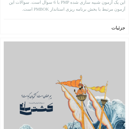
این یک آزمون شبیه سازی شده PMP با 6 سوال است. سوالات این
آزمون مرتبط با بخش برنامه ریزی استاندار PMBOK است.
جزئیات