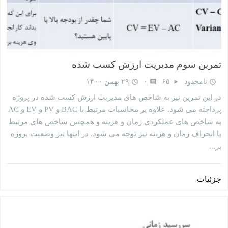
تمرین سوم مدیریت ارزش کسب‌ شده
نامحدود
۶۵
۰
۲۹ بهمن ۱۴۰۰
query_builder
comment
play_arrow
query_builder
در این تمرین نیز به شاخص های مدیریت ارزش کسب شده در پروژه
پرداخته می شود. علاوه بر محاسبات مرتبط با BAC و PV و EV و AC
به شاخص های عملکردی زمان و هزینه و همچنین شاخص های مرتبط
با انحراف زمان و هزینه نیز توجه می شود. در انتها نیز وضعیت پروژه
بر...
جزئیات