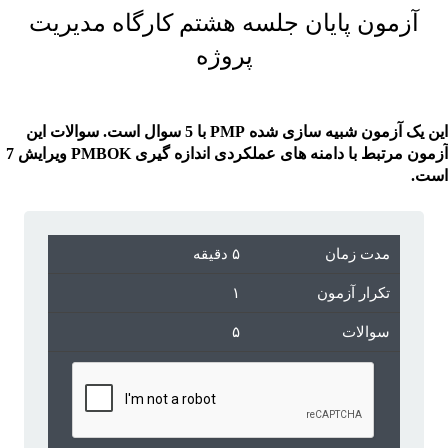
آزمون پایان جلسه هشتم کارگاه مدیریت
پروژه
این یک آزمون شبیه سازی شده PMP با 5 سوال است. سوالات این
آزمون مرتبط با دامنه های عملکردی اندازه گیری PMBOK ویرایش 7
است.
مدت زمان
۵ دقیقه
تکرار آزمون
۱
سوالات
۵