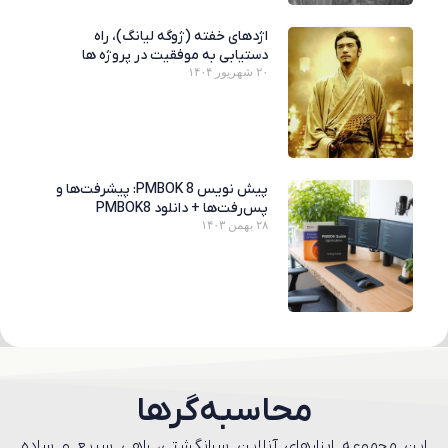
اژدهای خفته (ژوگه لیانگ)، راه
دستیابی به موفقیت در پروژه ها
۲۰ شهریور ۱۴۰۴
پیش نویس PMBOK 8: پیشرفت‌ها و
پس‌رفت‌ها + دانلود PMBOK8
۲۸ بهمن ۱۴۰۳
محاسبه‌گر‌ها
این مجموعه ابزارهای آنلاین سرانگشتی، راهی سریع و ساده