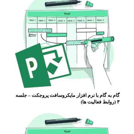
گام به گام با نرم افزار مایکروسافت پروجکت – جلسه
۳ (روابط فعالیت ها)