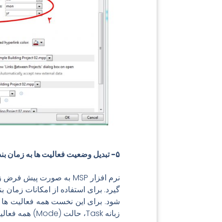
۵- تبدیل وضعیت فعالیت ها به زمان بندی خودکار
شود. برای این نخست همه فعالیت ها 
زبانه Task، حالت (Mode) همه فعالیت ها به خودکار تبدیل می شود.