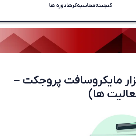
گنجینه
محاسبه‌گرها
دوره ها
افزار مایکروسافت پروجکت –