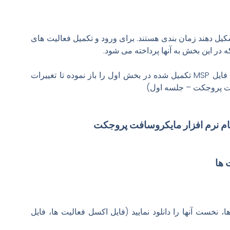
ه (Task) آجرهای تشکیل دهند زمان بندی هستند. برای ورود و تکمیل فعالیت های
در این بخش به آنها پرداخته می شود.
 شده در
بخش اول
را باز نموده تا تغییرات
ت پروجکت – جلسه اول
)
ام نرم افزار مایکروسافت پروجکت
 ها
خست آنها را دانلود نمایید (
فایل اکسل فعالیت ها
،
فایل