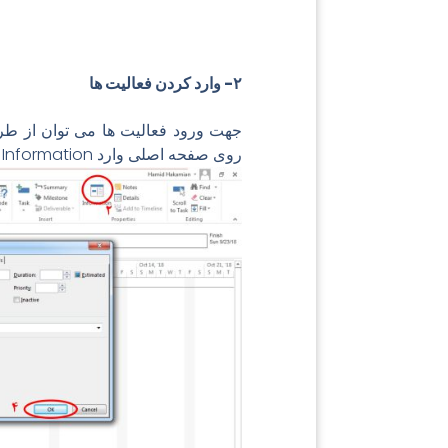
۲- وارد کردن فعالیت ها
روی صفحه اصلی وارد Task Information شد و عناوین فعالیت ها را به ترتیب وارد نمود.