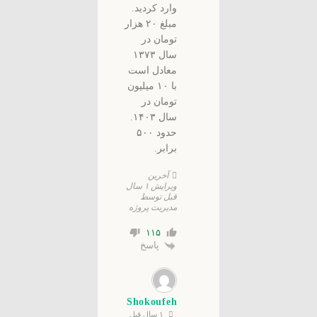
وارد کردید.
مبلغ ۲۰ هزار
تومان در
سال ۱۳۷۳
معادل است
با ۱۰ میلیون
تومان در
سال ۱۴۰۳.
حدود ۵۰۰
برابر.
آخرین
ویرایش ۱ سال
قبل توسط
مدیریت پروژه
۱۱۵
پاسخ
Shokoufeh
۱ سال قبل