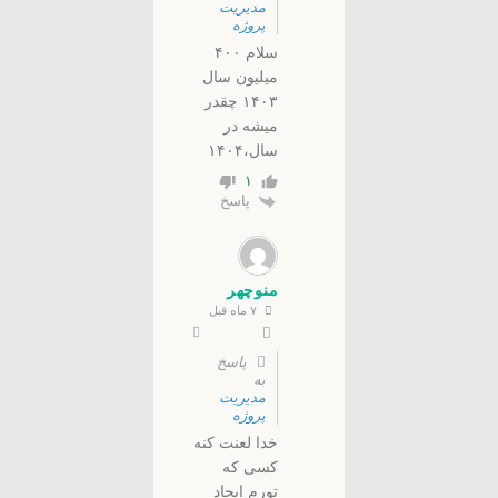
مدیریت
پروژه
سلام ۴۰۰
میلیون سال
۱۴۰۳ چقدر
میشه در
سال،۱۴۰۴
۱
پاسخ
منوچهر
۷ ماه قبل
پاسخ
به
مدیریت
پروژه
خدا لعنت کنه
کسی که
تورم ایجاد