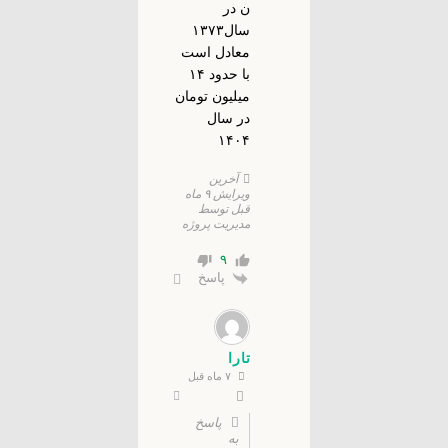
ن در
سال۱۳۷۳
معادل است
با حدود ۱۴
میلیون تومان
در سال
۱۴۰۴
آخرین
ویرایش ۹ ماه
قبل توسط
مدیریت پروژه
۹
پاسخ
تارا
۷ ماه قبل
پاسخ
به