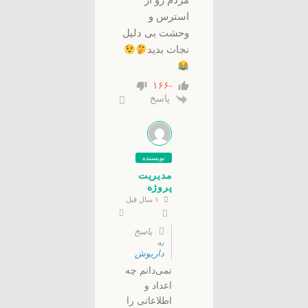
مردم رو از
استرس و
وحشت بی دلیل
نجات بدید
-۱۶۶
پاسخ
نویسنده
مدیریت
پروژه
۱ سال قبل
پاسخ
به
داریوش
نمی‌دانم چه
اعداد و
اطلاعاتی را