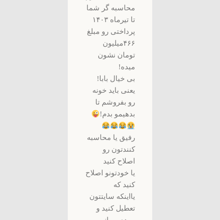
محاسبه گر شما
تا تیرماه ۱۴۰۳
پرداختی رو مبلغ
۴۶۶میلیون
تومان نشون
میده!
بی خیال بابا!
یعنی باید خونه
رو بفروشم تا
بدهیمو بدم!
رفیق یا محاسبه
کنندتون رو
اصلاح کنید
یا خودتونو اصلاح
کنید که
یااینکه سایتتون
تعطیل کنید و