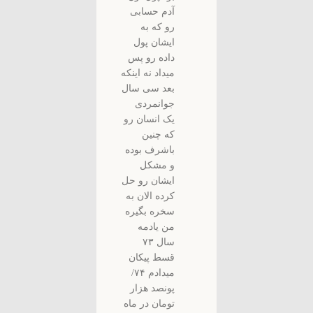
آدم حسابی
رو که به
ایشان پول
داده رو پس
میداد نه اینکه
بعد سی سال
جوانمردی
یک انسان رو
که چنین
باشرف بوده
و مشکل
ایشان رو حل
کرده الان به
سخره بگیره
من یادمه
سال ۷۳
قسط پیکان
میدادم ۷۴/
پونصد هزار
تومان در ماه