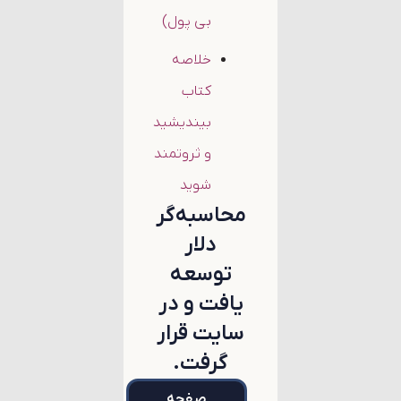
بی پول)
خلاصه
کتاب
بیندیشید
و ثروتمند
شوید
محاسبه‌گر
دلار
توسعه
یافت و در
سایت قرار
گرفت.
صفحه