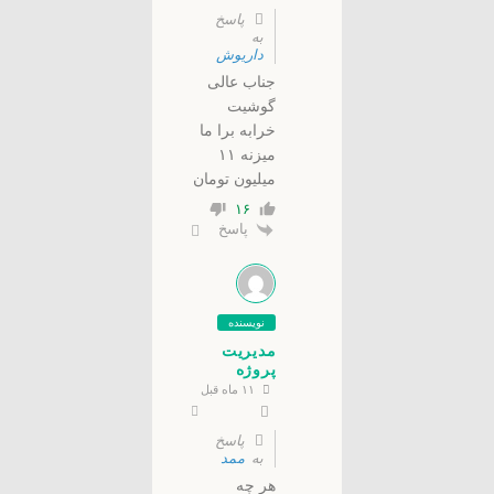
پاسخ
به
داریوش
جناب عالی
گوشیت
خرابه برا ما
میزنه ۱۱
میلیون تومان
۱۶
پاسخ
نویسنده
مدیریت
پروژه
۱۱ ماه قبل
پاسخ
به
ممد
هر چه