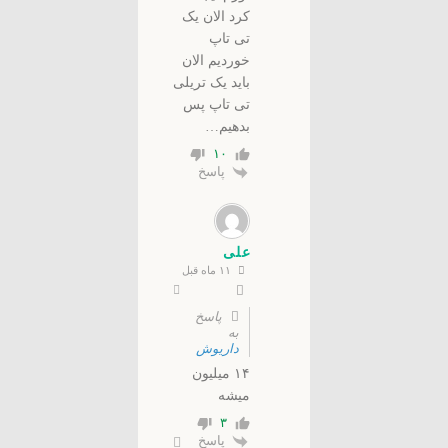
کرد الان یک
تی تاپ
خوردیم الان
باید یک تریلی
تی تاپ پس
بدهیم…
۱۰
پاسخ
علی
۱۱ ماه قبل
پاسخ
به
داریوش
۱۴ میلیون
میشه
۳
پاسخ