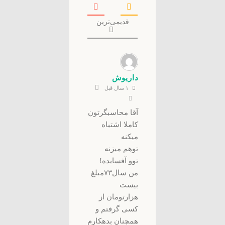
قدیمی‌ترین
داریوش
۱ سال قبل
آقا محاسبگرتون
کاملا اشتباه
میکنه
توهم میزنه
توو آفسایده!
من سال۷۳مبلغ
بیست
هزارتومان از
کسی گرفتم و
همچنان بدهکارم