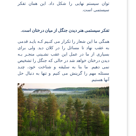
توان سیستم نهایی را شکل داد. این همان تفکر
سیستمی است.
تفکر سیستمی هنر دیدن جنگل از میان درختان است.
همگی ما این شعار را تكرار می كنـیم كـه بایـد قدمی
به عقب نهاد تا مسائل را در کلان دید. ولی برای
بسیاری از ما در عمل این عقب نشـینی منجـر بـه
دیدن درختان خواهد شد در حالی كه جنگل را تشخیص
نمی دهیم. ما بنا به سلیقه و شناخت خود، چنـد
مسئله مهم را گزینش می كنیم و تنها به دنبال حل
آنها هستیم.