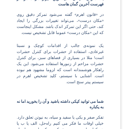
فهرست آخرین گمان هاست
در «قانون اهرم» گفته می‌شود تمرکز دقیق روی
«مکان درست»، می‌تواند تغییرات بزرگی را ایجاد
کند، حتی اگر این تمرکز اندک باشد. مشکل اینجاست
که این «مکان درست» عموما قابل تشخیص نیست.
یک نمونه‌ی جالب از اقدامات کوچک و نسبتا
غیرعادی، استفاده از حشرات برای کنترل حشرات
است! مثلا در بسیاری از فضاهای سبز، برای کنترل
حشرات مزاحم از زنبورها استفاده می‌شود. این یک
راهکار هوشمندانه است که لزوما مشهود هم نبوده
است. آشنایی با سیستم، کلید تشخیص اهرم در
سیستم پیتر سنج است.
شما می توانید کیکی داشته باشید و آن را بخورید اما نه
به یکباره
تفکر صفر و یکی یا سفید و سیاه، به نیوتن تعلق دارد.
خیلی اوقات ما فکر می کنیم راه‌حل، الف یا ب یا