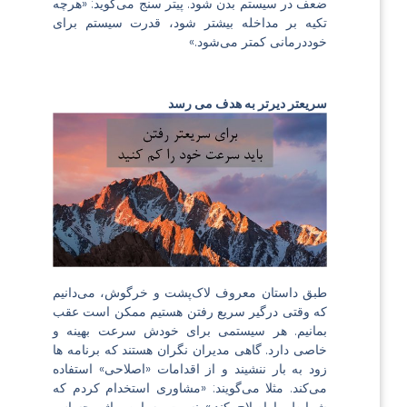
ضعف در سیستم بدن شود. پیتر سنج می‌گوید: «هرچه
تکیه بر مداخله بیشتر شود، قدرت سیستم برای
خوددرمانی کمتر می‌شود.»
سریعتر دیرتر به هدف می رسد
طبق داستان معروف لاک‌پشت و خرگوش، می‌دانیم
که وقتی درگیر سریع رفتن هستیم ممکن است عقب
بمانیم. هر سیستمی برای خودش سرعت بهینه و
خاصی دارد. گاهی مدیران نگران هستند که برنامه ها
زود به بار ننشیند و از اقدامات «اصلاحی» استفاده
می‌کند. مثلا می‌گویند: «مشاوری استخدام کردم که