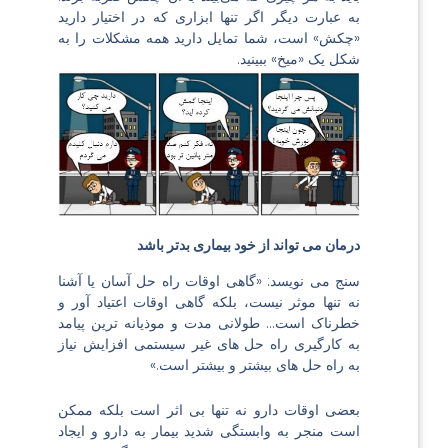
به عبارت دیگر اگر تنها ابزاری که در اختیار دارید
«چکش» است، شما تمایل دارید همه مشکلات را به
شکل یک «میخ» ببینید.
درمان می تواند از خود بیماری بدتر باشد
سنج می نویسد: «گاهی اوقات راه حل آسان یا آشنا
نه تنها موثر نیست، بلکه گاهی اوقات اعتیاد آور و
خطرناک است… طولانی مدت و موذیانه ترین پیامد
به کارگیری راه حل های غیر سیستمی افزایش نیاز
به راه حل های بیشتر و بیشتر است.»
بعضی اوقات دارو نه تنها بی اثر است بلكه ممكن
است منجر به وابستگی شدید بیمار به دارو و ایجاد