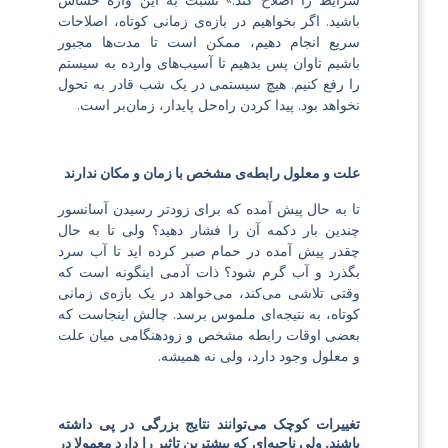
شرایط را اصلاح کند.» نسبت به این واژه حساس
باشید. اگر بخواهیم در بازه‌ی زمانی کوتاه، اصلاحات
سریع انجام دهیم، ممکن است تا مدت‌ها مجبور
باشیم تاوان پس بدهیم تا آسیب‌های وارده به سیستم
را رفع کنیم. هیچ سیستمی در یک شب قادر به تحول
نخواهد بود. پیدا کردن راه‌حل پایدار، زمان‌بر است.
علت و معلول رابطه‌ی مشخص با زمان و مکان ندارند
تا به حال پیش آمده که برای زودتر رسیدن آسانسور
چندین بار دکمه آن را فشار دهید؟ ولی تا به حال
چقدر پیش آمده در حمام صبر کرده اید تا آب سرد
بگذرد و آب گرم شود؟ ذات آدمی اینگونه است که
وقتی تلاشی می‌کند، می‌خواهد در یک بازه‌ی زمانی
کوتاه، به نتیجه‌ای ملموس برسد. چالش اینجاست که
بعضی اوقات رابطه مشخص و زودهنگامی میان علت
و معلول وجود دارد، ولی نه همیشه.
تغییرات کوچک می‌توانند نتایج بزرگی در پی داشته
باشند. ولی ناحیه‌ای که بیشترین تاثیر را دارد معمولا در