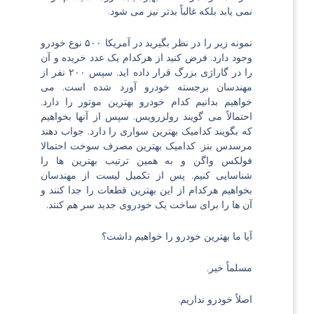
نمی یابد بلکه غالباً بدتر نیز می شود.
نمونه زیر را در نظر بگیرید در آمریکا ۵۰۰ نوع خودرو
وجود دارد. فرض کنید از هرکدام یک عدد خریده و آن
را در گاراژی بزرگ قرار داده اید. سپس ۲۰۰ نفر از
مهندسان برجسته خودرو آورد شده است. می
خواهیم بدانیم کدام خودرو بهترین موتور را دارد.
احتمالاً می گویند رولزرویس. سپس از آنها بخواهیم
که بگویند کدامیک بهترین سواری را دارد. جواب دهند
مرسدس بنز. کدامیک بهترین مصرف سوخت احتمالا
فولکس واگن و به همین ترتیب بهترین ها را
شناسایی کنیم. پس از تکمیل لیست از مهندسان
بخواهیم هرکدام از این بهترین قطعات را جدا کنند و
آن ها را برای ساخت یک خودروی جدید سر هم کنند.
آیا ما بهترین خودرو را خواهیم داشت؟
مسلماً خیر.
اصلاً خودرو نداریم.