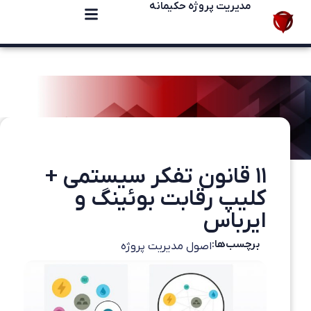
مدیریت پروژه حکیمانه
۱۱ قانون تفکر سیستمی +
کلیپ رقابت بوئینگ و
ایرباس
برچسب‌ها:
اصول مدیریت پروژه