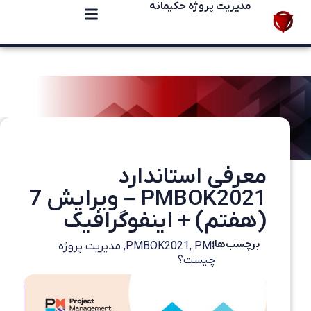
مدیریت پروژه حکیمانه
معرفی استاندارد
PMBOK2021 – ویرایش 7
(هفتم) + اینفوگرافیک
برچسب‌ها:
PMI
,
PMBOK2021
,
مدیریت پروژه
چیست؟