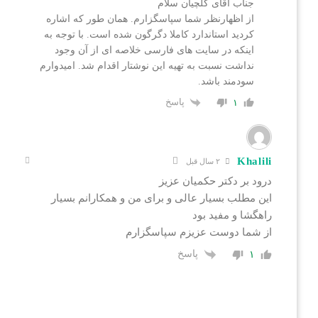
جناب آقای گلچیان سلام
از اظهارنظر شما سپاسگزارم. همان طور که اشاره
کردید استاندارد کاملا دگرگون شده است. با توجه به
اینکه در سایت های فارسی خلاصه ای از آن وجود
نداشت نسبت به تهیه این نوشتار اقدام شد. امیدوارم
سودمند باشد.
پاسخ
۱
Khalili
۲ سال قبل
درود بر دکتر حکمیان عزیز
این مطلب بسیار عالی و برای من و همکارانم بسیار
راهگشا و مفید بود
از شما دوست عزیزم سپاسگزارم
پاسخ
۱