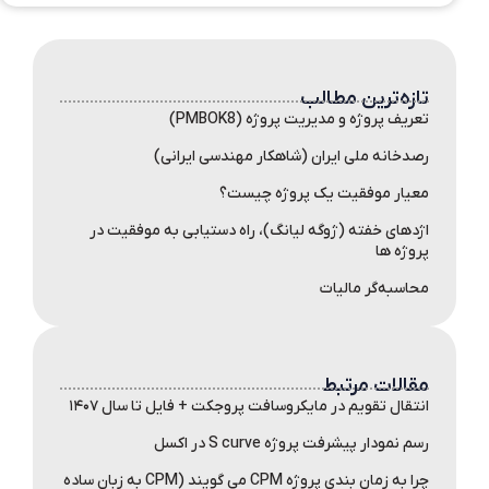
تازه‌ترین مطالب
تعریف پروژه و مدیریت پروژه (PMBOK8)
رصدخانه ملی ایران (شاهکار مهندسی ایرانی)
معیار موفقیت یک پروژه چیست؟
اژدهای خفته (ژوگه لیانگ)، راه دستیابی به موفقیت در
پروژه ها
محاسبه‌گر مالیات
مقالات مرتبط
انتقال تقویم در مایکروسافت پروجکت + فایل تا سال ۱۴۰۷
رسم نمودار پیشرفت پروژه S curve در اکسل
چرا به زمان بندی پروژه CPM می گویند (CPM به زبان ساده