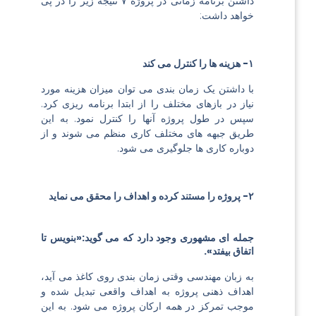
داشتن برنامه زمانی در پروژه ۷ نتیجه زیر را در پی
خواهد داشت:
۱- هزینه ها را کنترل می کند
با داشتن یک زمان بندی می توان میزان هزینه مورد
نیاز در بازهای مختلف را از ابتدا برنامه ریزی کرد.
سپس در طول پروژه آنها را کنترل نمود. به این
طریق جبهه های مختلف کاری منظم می شوند و از
دوباره کاری ها جلوگیری می شود.
۲- پروژه را مستند کرده و اهداف را محقق می نماید
جمله ای مشهوری وجود دارد که می گوید:«بنویس تا
اتفاق بیفتد».
به زبان مهندسی وقتی زمان بندی روی کاغذ می آید،
اهداف ذهنی پروژه به اهداف واقعی تبدیل شده و
موجب تمرکز در همه ارکان پروژه می شود. به این