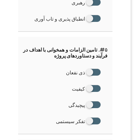
رهبری
انطباق پذیری و تاب آوری
#۵.
تامین الزامات و همخوانی با اهداف در
فرآیند و دستاوردهای پروژه
ذی نفعان
کیفیت
پیچیدگی
تفکر سیستمی