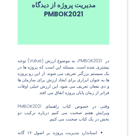
دانش، مهارت، ابزار و
مدیریت پروژه از دیدگاه
تکنیک در فعالیت های
PMBOK2021
پروژه به منظور دستیابی
به الزامات پروژه است.
در PMBOK2021، به موضوع ارزش (Value) توجه
بیشتری شده است. مسئله این است که پروژه ها در
یک سیستم بزرگتر تعریف می شوند. از این رو پروژه
ها به عنوان ابزاری برای ایجاد ارزش برای سازمان ها
و ذی نفعان تعریف می شود. این ارزش خیلی اوقات
فراتر از زمان پایان پروژه اتفاق می افتد.
وقتی در خصوص کتاب راهنمای PMBOK2021
ویرایش هفتم صحبت می کنیم درباره ترکیب دو
بخش در یک کتاب صحبت می کنیم:
استاندارد مدیریت پروژه: بر اصول ۱۲ گانه