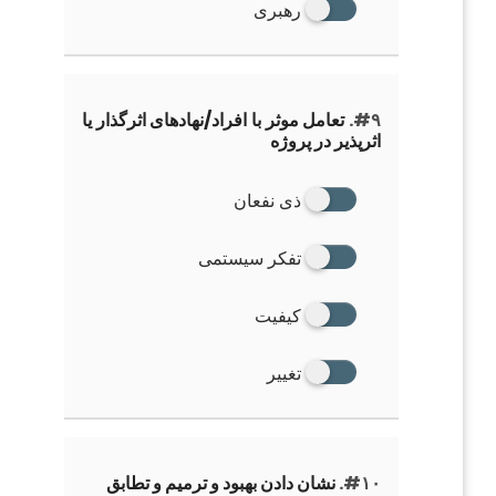
رهبری
#۹.
تعامل موثر با افراد/نهادهای اثرگذار یا
اثرپذیر در پروژه
ذی نفعان
تفکر سیستمی
کیفیت
تغییر
#۱۰.
نشان دادن بهبود و ترمیم و تطابق