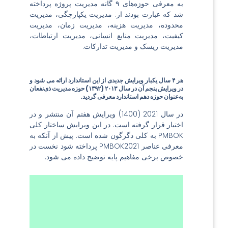
به معرفی حوزه‌های ۹ گانه مدیریت پروژه پرداخته
شد که عبارت بودند از: مدیریت یکپارچگی، مدیریت
محدوده، مدیریت هزینه، مدیریت زمان، مدیریت
کیفیت، مدیریت منابع انسانی، مدیریت ارتباطات،
مدیریت ریسک و مدیریت تدارکات.
هر ۴ سال یکبار ویرایش جدیدی از این استاندارد ارائه می شود و
در ویرایش پنجم آن در سال ۲۰۱۳ (۱۳۹۲)
حوزه مدیریت ذی‌نفعان
به‌عنوان حوزه دهم استاندارد
معرفی گردید.
در سال 2021 (1400) ویرایش هفتم آن منتشر و در
اختیار قرار گرفته است. در این ویرایش ساختار کلی
PMBOK به کلی دگرگون شده است. پیش از آنکه به
معرفی عناصر PMBOK2021 پرداخته شود نخست در
خصوص برخی مفاهیم پایه توضیح داده می شود.
پروژه تلاش موقتی
است که صورت