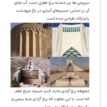
سربرجی ها نیز مشابه برج طغرل است. آب نمای
آن بر اساس، مسیرهای آبیاری در باغ مرودشت
پاسارگاد طراحی شده است.
محوطه برج آزادی مانند گنبد مسجد شیخ لطف
اله است. با این تفاوت که برج آزادی شبه بیضی و