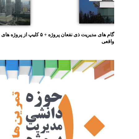
گام های مدیریت ذی نفعان پروژه + ۵ کلیپ از پروژه های
واقعی