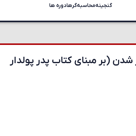
گنجینه
محاسبه‌گرها
دوره ها
دن (بر مبنای کتاب پدر پولدار