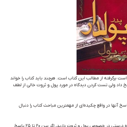
است برگرفته از مطالب این کتاب است. هرچند باید کتاب را خواند
خ داد ولی تست کردن دیدگاه در مورد پول و ثروت خالی از لطف
ه پاسخ آنها در واقع چکیده‌ای از مهمترین مباحث کتاب را دنبال
اگر به ۲۵ سوال پاسخ صحیح بدهید دیدگاه درستی در خصوص پول و ثروت دارید، اگر بین ۲۰ تا ۲۵ پاسخ