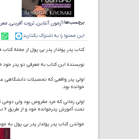
برچسب‌ها:
آزمون آنلاین
,
ثروت آفرینی
,
معرف
این محتوا را به اشتراک بگذارید:
کتاب پدر پولدار پدر بی پول از جمله کتاب ه
نویسنده این کتاب به معرفی دو پدر خود می
اولی پدر واقعی که تحصیلات دانشگاهی ع
خوانده بود.
اولی زمانی که مرد مقروض بود ولی دومی ثر
تحت آموزش پدرخوانده خود و از طریق ۶ درس اصلی او مسیر ثروتمند شدن را طی می نماید.
خواندن کتاب پدر پولدار پدر بی پول به خو