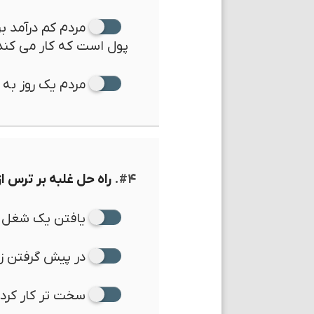
مردم کم درآمد بر
پول است که کار می کند
مردم یک روز به د
#۴.
راه حل غلبه بر ترس از
یافتن یک شغل 
در پیش گرفتن زن
سخت تر کار کرد