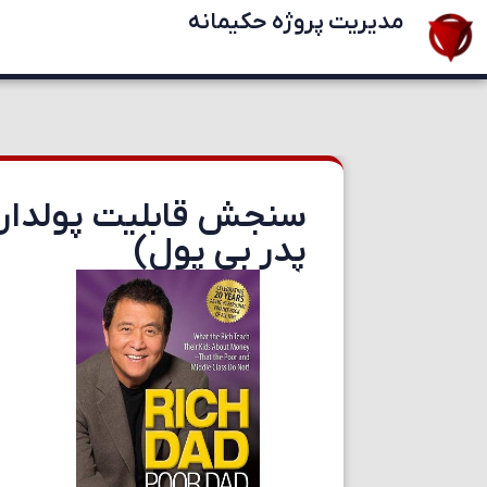
مدیریت پروژه حکیمانه
سنجش قابلیت پولدار ش
پدر بی پول)