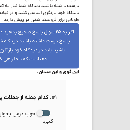
طولانی برای ثروتمند شدن در پیش دارید.
معناست که شما راهی خی
این گوی و این میدان.
#۱.
کدام جمله از جملات پ
خوب درس بخوان 
کنی.