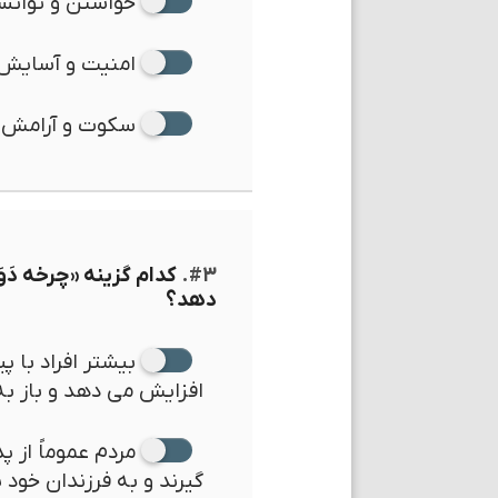
خواستن و توانس
امنیت و آسایش
سکوت و آرامش
#۳.
کدام گزینه «چرخه دَوَ
دهد؟
بیشتر افراد با 
افزایش می دهد و باز به
مردم عموماً از پ
گیرند و به فرزندان خود 