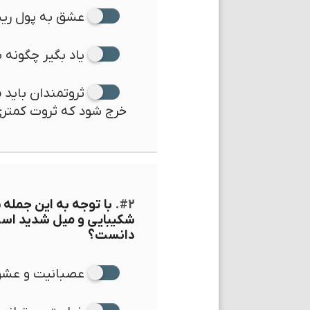
عشق به پول ری
یاد بگیر چگونه 
ثروتمندان باید م
خرج شود که ثروت کمتری 
#۲.
با توجه به این جمله 
شکیبایی و میل شدید است.
دانست؟
عصبانیت و عش