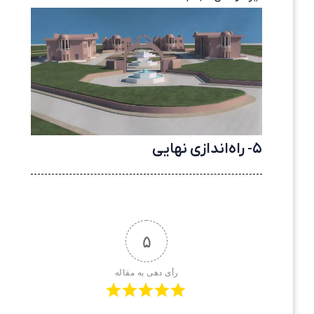
۵- راه‌اندازی نهایی
۵
رأی دهی به مقاله