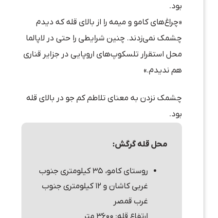
بود.
«چراغ‌های کامو و میمه را از بالای قله که دیدم
چشمک نمی‌زدند. چنین شرایطی را حتی در لاپالما
محل استقرار تلسکوپ‌های اروپایی در جزایر قناری
هم ندیدم.»
چشمک نزدن به معنای تلاطم کم جو در بالای قله
بود.
محل قله گرگش:
روستای کامو، ۳۵ کیلومتری جنوب
غربی کاشان و ۱۲ کیلومتری جنوب
غرب قمصر
ارتفاع قله: ۳۶۰۰ متر