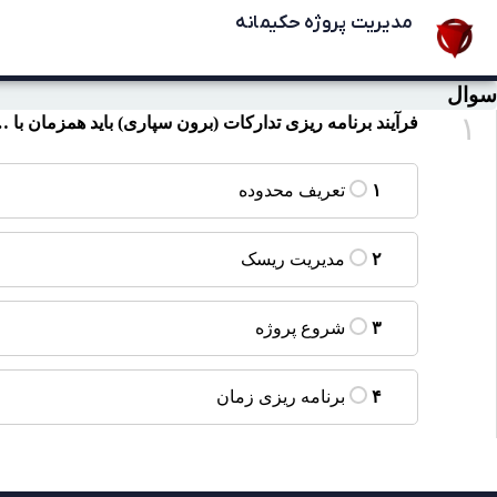
مدیریت پروژه حکیمانه
سوال
۱
فرآیند برنامه ریزی تدارکات (برون سپاری) باید همزمان با …
تعریف محدوده
۱
مدیریت ریسک
۲
شروع پروژه
۳
برنامه ریزی زمان
۴