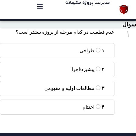
مدیریت پروژه حکیمانه
سوال
۱
عدم قطعیت در کدام مرحله از پروژه بیشتر است؟
طراحی
۱
پیشبرد/اجرا
۲
مطالعات اولیه و مفهومی
۳
اختتام
۴