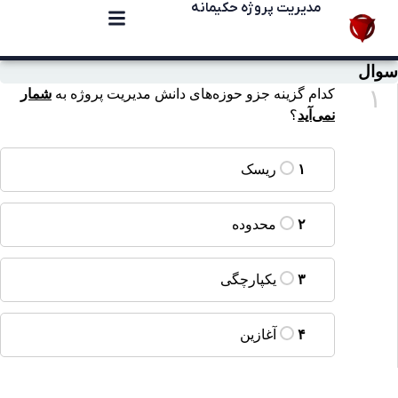
مدیریت پروژه حکیمانه
سوال
۱
کدام گزینه جزو حوزه‌های دانش مدیریت پروژه به
شمار
نمی‌آید
؟
ریسک
۱
محدوده
۲
یکپارچگی
۳
آغازین
۴