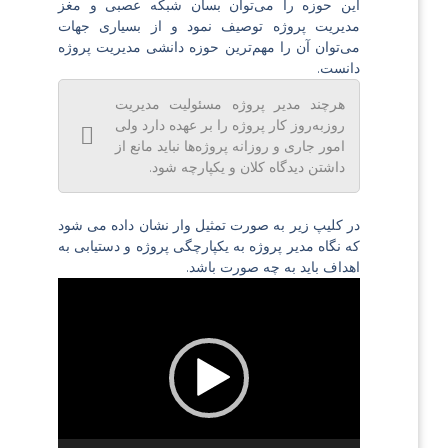
این حوزه را می‌توان بسان شبکه عصبی و مغز
مدیریت پروژه توصیف نمود و از بسیاری جهات
می‌توان آن را مهم‌ترین حوزه دانشی مدیریت پروژه
دانست.
هرچند مدیر پروژه مسئولیت مدیریت
روزبه‌روز کار پروژه را بر عهده دارد ولی
امور جاری و روزانه پروژه‌ها نباید مانع از
داشتن دیدگاه کلان و یکپارچه شود.
در کلیپ زیر به صورت تمثیل وار نشان داده می شود
که نگاه مدیر پروژه به یکپارچگی پروژه و دستیابی به
اهداف باید به چه صورت باشد.
نمایشگر
ویدیو