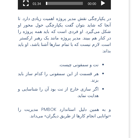
01:34
00:00
در یکپارچگی نقش مدیر پروژه اهمیت زیادی دارد. تا
آنجا که شاید بتوان گفت یکپارچگی حول محور او
شکل می‌گیرد. او فردی است که باید همه پروژه را
در کنار هم ببیند. مدیر پروژه مانند یک رهبر ارکستر
است. لازم نیست که با تمام سازها آشنا باشد، او باید
بداند:
نت و سمفونی چیست.
هر قسمت از این سمفونی را کدام ساز باید
بزند.
اگر سازی خارج از نت بود آن را شناسایی و
هدایت نماید.
و به همین دلیل
استاندارد PMBOK
مدیریت را
«توانایی انجام کارها از طریق دیگران» می‌داند.