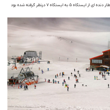
شهرستانک هم ایجاد شود. علاوه بر یک قطار دنده ای از ایستگاه ۵ به ایستگاه ۷ درنظر گرفته شده بود