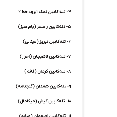
۴- تله کابین نمک آبرود خط ۲
۵- تله‌کابین رامسر (بام سبز)
۶- تله‌کابین تبریز (عینالی)
۷- تله‌کابین لاهیجان (احرار)
۸- تله‌کابین کرمان (قائم)
۹- تله‌کابین همدان (گنجنامه)
۱۰- تله‌کابین کیش (میکامال)
۱۱- تله‌کابین اصفهان (صفه)