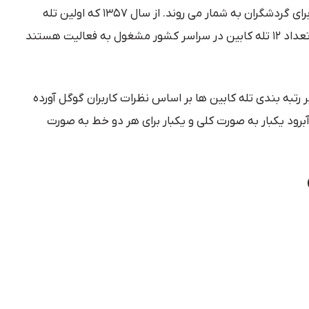
تله کابین ها یکی از جذاب ترین مکان ها برای گردشگران به شمار می روند. از سال ۱۳۵۷ که اولین تله
کابین ایران راه اندازی شد تاکنون (۱۴۰۴) تعداد ۱۲ تله کابین در سراسر کشور مشغول به فعالیت هستند
 رتبه بندی تله کابین ها بر اساس نظرات کاربران گوگل آورده
رود یکبار به صورت کلی و یکبار برای هر دو خط به صورت