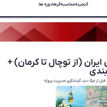
گنجینه
محاسبه‌گرها
دوره ها
یران (از توچال تا کرمان) +
,
گردشگری مدیریت پروژه