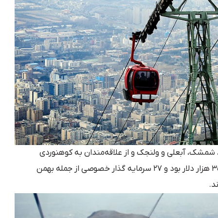
نفر از اهالی درکه، شمشک، آبعلی و ولنجک و از علاقه‌مندان به کوهنوردی
پیشقدم شدند. هزینه پروژه رقم بالای ۳۵۰ هزار دلار بود و ۲۷ سرمایه گذار خصوصی از جمله بهمن
د.