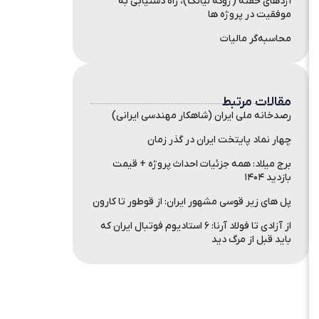
اژدهای خفته (ژوگه لیانگ)، راه دستیابی به
موفقیت در پروژه ها
محاسبه‌گر مالیات
مقالات مرتبط
رصدخانه ملی ایران (شاهکار مهندسی ایرانی)
چهار نماد پایتخت ایران در گذر زمان
برج میلاد: همه جزئیات احداث پروژه + قیمت
بازدید ۱۴۰۴
پل های زیر قوسی مشهور ایران: از قوطور تا کارون
از آزادی تا فولاد آرنا: ۶ استادیوم فوتبال ایران که
باید قبل از مرگ دید