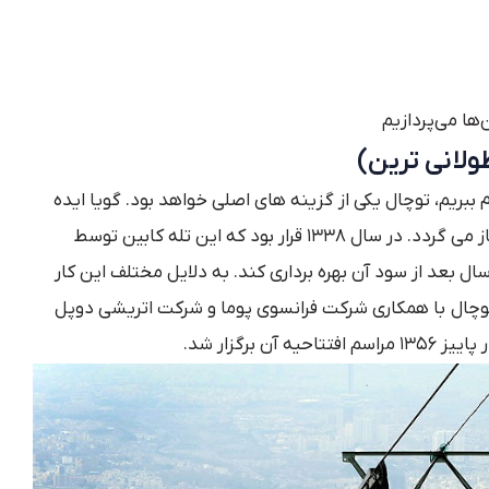
‌ها می‌پردازیم
ام ببریم، توچال یکی از گزینه های اصلی خواهد بود. گویا ایده
ساخت این تله کابین به خیلی سال قبل باز می گردد. در سال ۱۳۳۸ قرار بود که این تله کابین توسط
کت فرانسوی پوما ساخته شود و تا ۲۰ سال بعد از سود آن بهره برداری کند. به دلایل مختلف این کار
 توچال با همکاری شرکت فرانسوی پوما و شرکت اتریشی دوپل