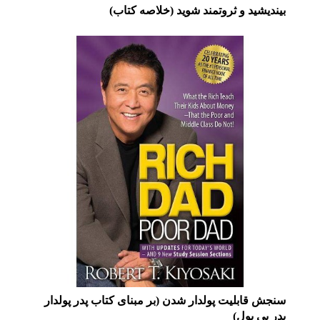
بیندیشید و ثروتمند شوید (خلاصه کتاب)
سنجش قابلیت پولدار شدن (بر مبنای کتاب پدر پولدار
پدر بی پول)