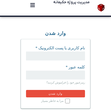
مدیریت پروژه حکیمانه
وارد شدن
نام کاربری یا پست الکترونیک
*
کلمه عبور
*
رمزعبور خود را فراموش کردید؟
مرا به خاطر بسپار